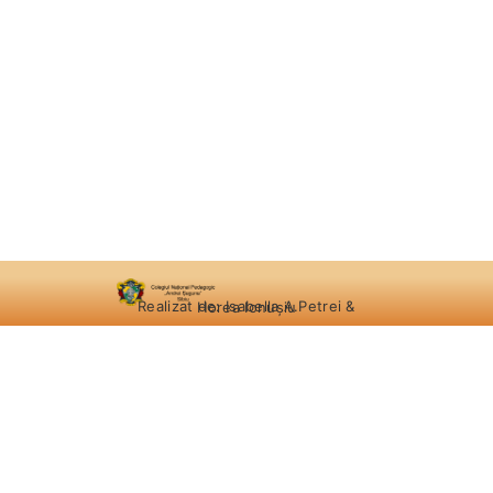
Realizat de: Isabella A.Petrei & Horea Ionușiu