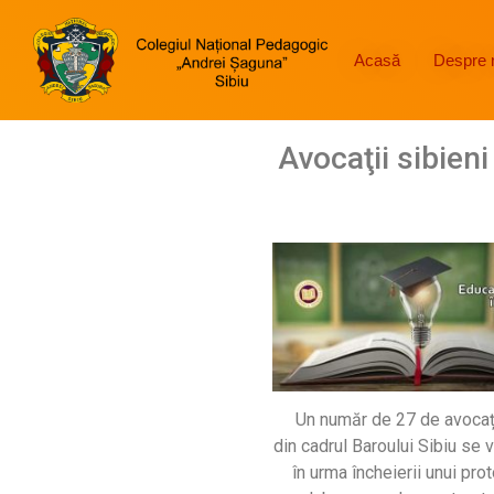
Acasă
Despre 
Avocaţii sibieni
Un număr de 27 de avocați 
din cadrul Baroului Sibiu se 
în urma încheierii unui pro