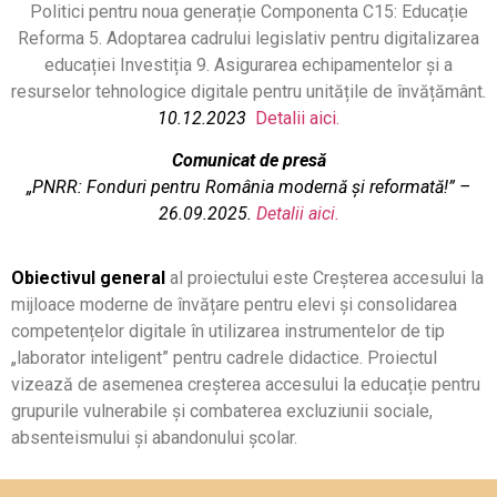
Politici pentru noua generație Componenta C15: Educație
Reforma 5. Adoptarea cadrului legislativ pentru digitalizarea
educației Investiția 9. Asigurarea echipamentelor și a
resurselor tehnologice digitale pentru unitățile de învățământ.
10.12.2023
Detalii aici.
Comunicat de presă
„PNRR: Fonduri pentru România modernă și reformată!” –
26.09.2025.
Detalii aici.
Obiectivul general
al proiectului este Creșterea accesului la
mijloace moderne de învățare pentru elevi și consolidarea
competențelor digitale în utilizarea instrumentelor de tip
„laborator inteligent” pentru cadrele didactice. Proiectul
vizează de asemenea creșterea accesului la educație pentru
grupurile vulnerabile și combaterea excluziunii sociale,
absenteismului și abandonului școlar.