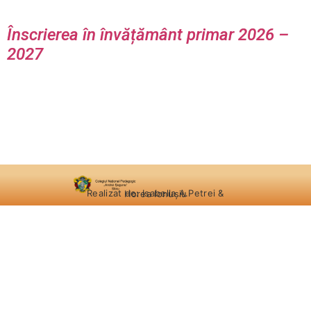
Înscrierea în învățământ primar 2026 –
2027
Realizat de: Isabella A.Petrei & Horea Ionușiu