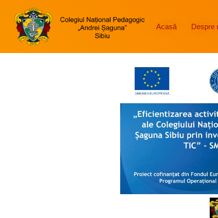
Acasă
Despre 