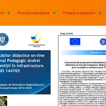
noi
Procesul educațional
Proiecte și programe