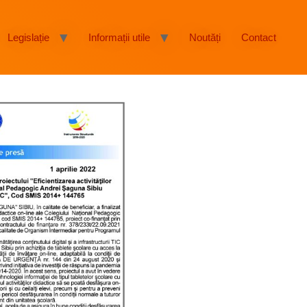
Legislație
Informații utile
Noutăți
Contact