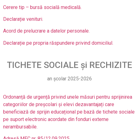
Cerere tip – bursă socială medicală.
Declarație venituri.
Acord de prelucrare a datelor personale.
Declarație pe propria răspundere privind domiciliul.
TICHETE SOCIALE și RECHIZITE
an școlar 2025-2026
Ordonanță de urgență privind unele măsuri pentru sprijinirea
categoriilor de preșcolari și elevi dezavantajați care
beneficiază de sprijin educațional pe bază de tichete sociale
pe suport electronic acordate din fonduri externe
nerambursabile.
Adresă MEC nr. 85/12.09.2025.