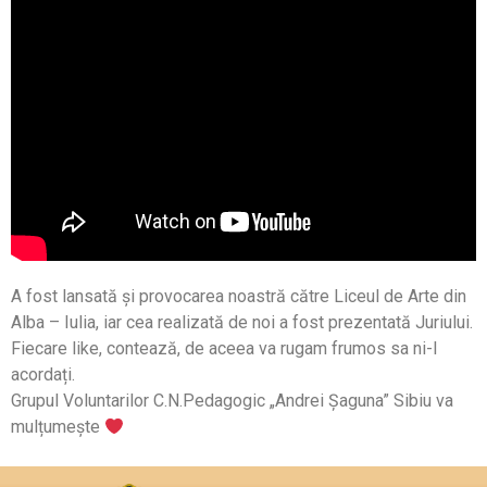
A fost lansată și provocarea noastră către Liceul de Arte din
Alba – Iulia, iar cea realizată de noi a fost prezentată Juriului.
Fiecare like, contează, de aceea va rugam frumos sa ni-l
acordați.
Grupul Voluntarilor C.N.Pedagogic „Andrei Șaguna” Sibiu va
mulțumește