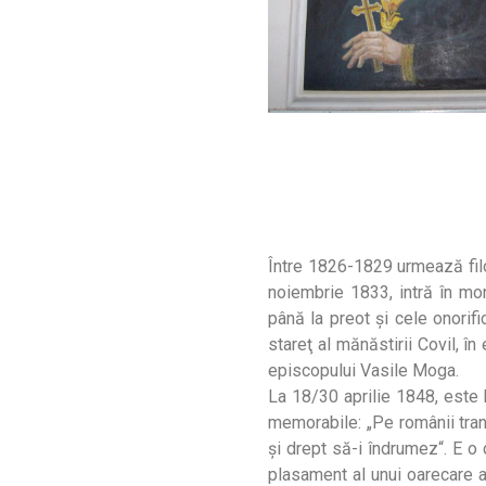
Între 1826-1829 urmează filos
noiembrie 1833, intră în mon
până la preot şi cele onorif
stareţ al mănăstirii Covil, în
episcopului Vasile Moga.
La 18/30 aprilie 1848, este hi
memorabile: „Pe românii trans
şi drept să-i îndrumez“. E 
plasament al unui oarecare a